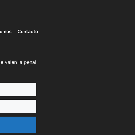
somos
Contacto
e valen la pena!