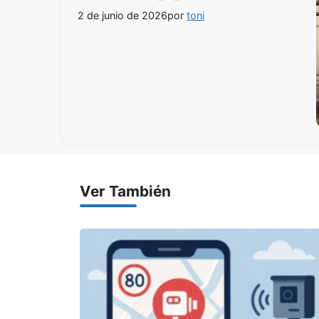
2 de junio de 2026
por
toni
Ver También