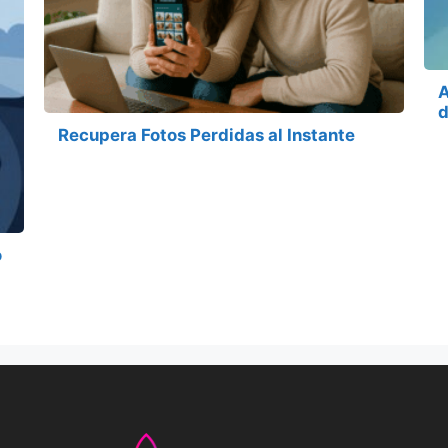
A
d
Recupera Fotos Perdidas al Instante
o