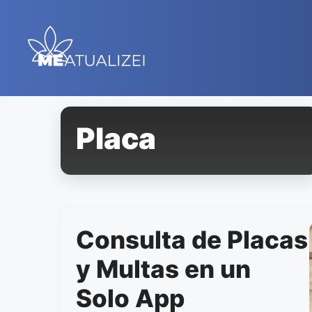
Saltar
al
contenido
Placa
Consulta de Placas
y Multas en un
Solo App