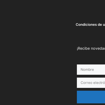
Condiciones de 
¡Recibe novedad
Nombre
Correo
electrónico