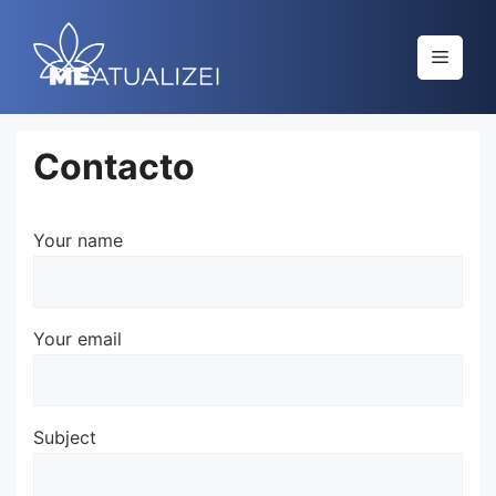
Saltar
al
Menú
contenido
Contacto
Your name
Your email
Subject