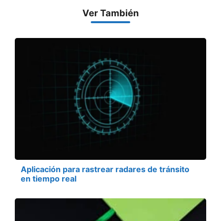
Ver También
Aplicación para rastrear radares de tránsito
en tiempo real