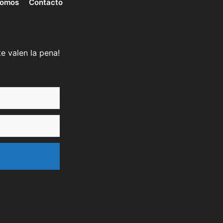
somos
Contacto
e valen la pena!