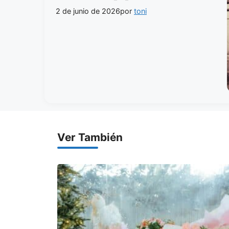
2 de junio de 2026
por
toni
Ver También