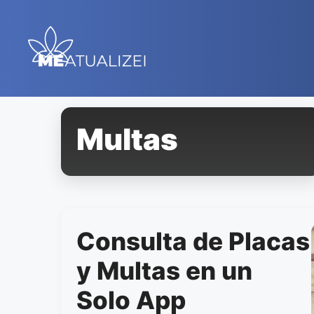
Saltar
al
contenido
Multas
Consulta de Placas
y Multas en un
Solo App