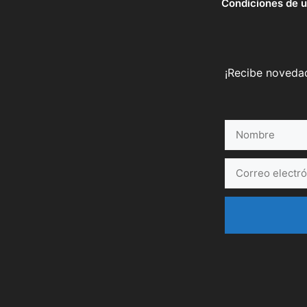
Condiciones de 
¡Recibe novedad
Nombre
Correo
electrónico