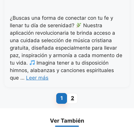
¿Buscas una forma de conectar con tu fe y
llenar tu día de serenidad?
Nuestra
aplicación revolucionaria te brinda acceso a
una cuidada selección de música cristiana
gratuita, diseñada especialmente para llevar
paz, inspiración y armonía a cada momento de
tu vida.
Imagina tener a tu disposición
himnos, alabanzas y canciones espirituales
que …
Leer más
1
2
Página
Página
Ver También