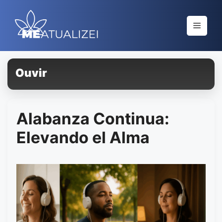
Saltar
al
Menú
contenido
Ouvir
Alabanza Continua:
Elevando el Alma