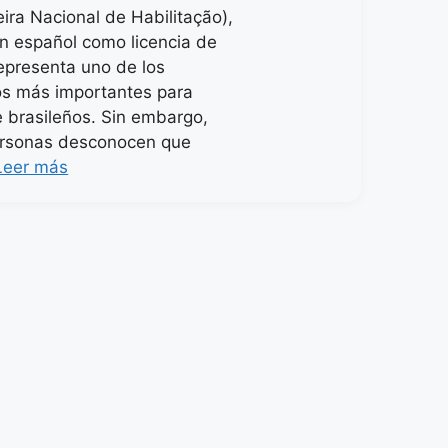
ira Nacional de Habilitação),
n español como licencia de
representa uno de los
s más importantes para
e brasileños. Sin embargo,
rsonas desconocen que
Leer más