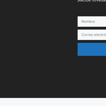
¡Recibe novedad
Nombre
Correo
electrónico