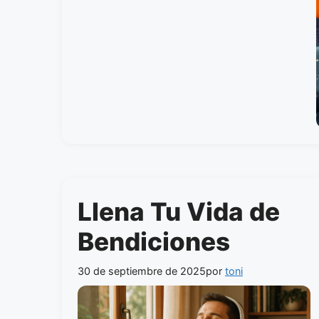
Llena Tu Vida de
Bendiciones
30 de septiembre de 2025
por
toni