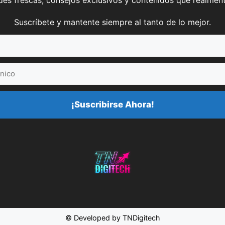
es frescas, consejos exclusivos y contenidos que realment
Suscríbete y mantente siempre al tanto de lo mejor.
¡Suscribirse Ahora!