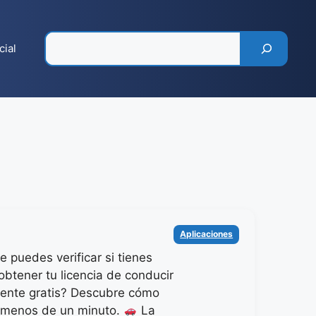
Pesquisar
cial
Categorías
Aplicaciones
 puedes verificar si tienes
obtener tu licencia de conducir
ente gratis? Descubre cómo
 menos de un minuto.
La