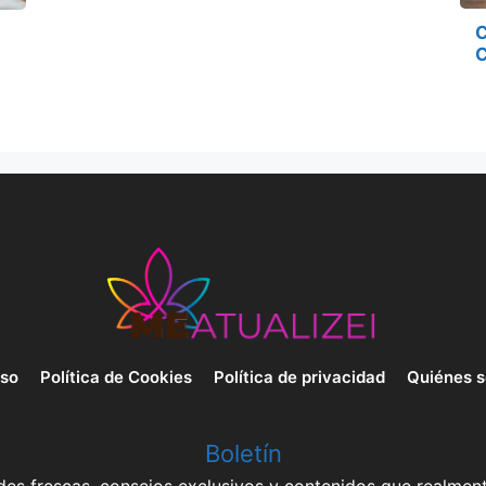
C
C
uso
Política de Cookies
Política de privacidad
Quiénes 
Boletín