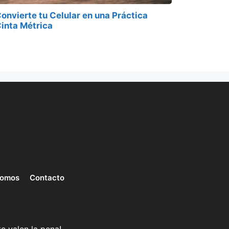
onvierte tu Celular en una Práctica
inta Métrica
somos
Contacto