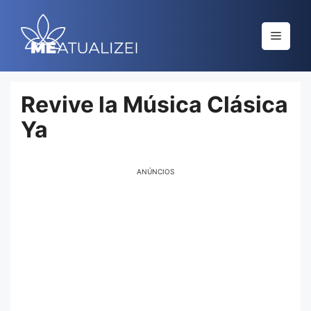
Saltar
al
Menú
contenido
Revive la Música Clásica
Ya
ANÚNCIOS