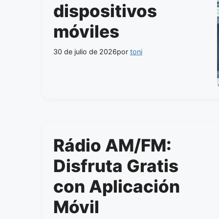
dispositivos
móviles
30 de julio de 2026
por
toni
Rádio AM/FM:
Disfruta Gratis
con Aplicación
Móvil