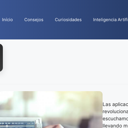
Início
Consejos
Curiosidades
Inteligencia Artifi
Las aplica
revolucion
escuchamos
llevando m