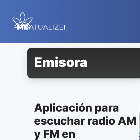
Saltar
al
contenido
Emisora
Aplicación para
escuchar radio AM
y FM en