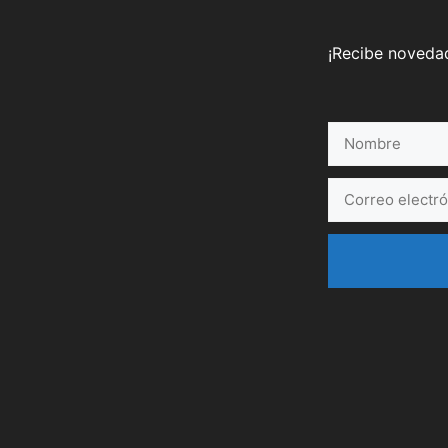
¡Recibe novedad
Nombre
Correo
electrónico