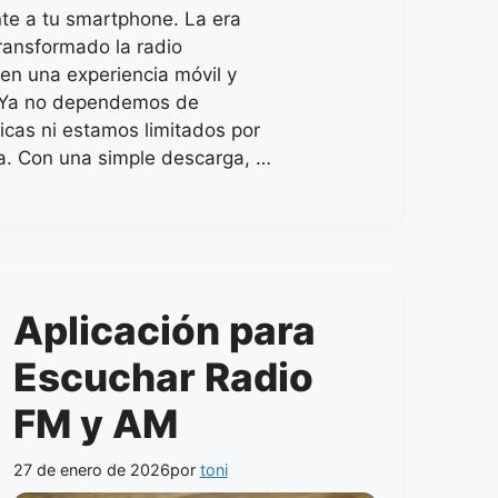
te a tu smartphone. La era
transformado la radio
 en una experiencia móvil y
. Ya no dependemos de
sicas ni estamos limitados por
ía. Con una simple descarga, …
Aplicación para
Escuchar Radio
FM y AM
27 de enero de 2026
por
toni