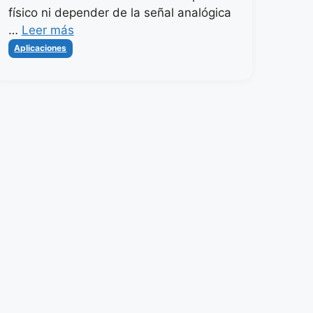
físico ni depender de la señal analógica
…
Leer más
Categorías
Aplicaciones