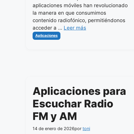
aplicaciones móviles han revolucionado
la manera en que consumimos
contenido radiofónico, permitiéndonos
acceder a …
Leer más
Categorías
Aplicaciones
Aplicaciones para
Escuchar Radio
FM y AM
14 de enero de 2026
por
toni