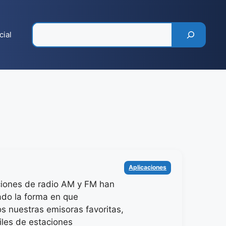
Pesquisar
cial
Categorías
Aplicaciones
ciones de radio AM y FM han
ado la forma en que
 nuestras emisoras favoritas,
iles de estaciones