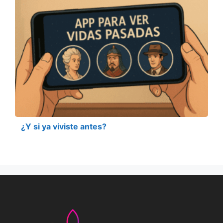
¿Y si ya viviste antes?