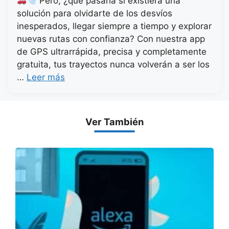
Pero, ¿qué pasaría si existiera una
solución para olvidarte de los desvíos
inesperados, llegar siempre a tiempo y explorar
nuevas rutas con confianza? Con nuestra app
de GPS ultrarrápida, precisa y completamente
gratuita, tus trayectos nunca volverán a ser los
…
Leer más
Ver También