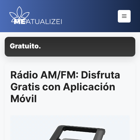
Saltar
al
Menú
contenido
Gratuito.
Rádio AM/FM: Disfruta
Gratis con Aplicación
Móvil