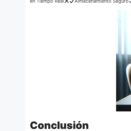
en Tiempo Real
Almacenamiento Seguro
Conclusión