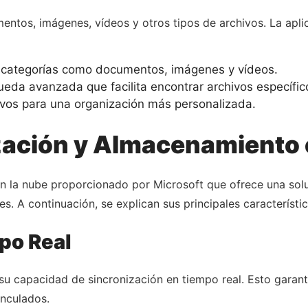
mentos, imágenes, vídeos y otros tipos de archivos. La apli
 categorías como documentos, imágenes y vídeos.
da avanzada que facilita encontrar archivos específic
ivos para una organización más personalizada.
zación y Almacenamiento 
n la nube proporcionado por Microsoft que ofrece una solu
es. A continuación, se explican sus principales característic
po Real
u capacidad de sincronización en tiempo real. Esto garanti
inculados.