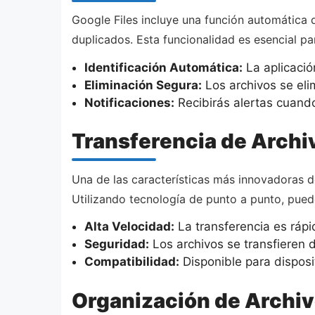
Google Files incluye una función automática q
duplicados. Esta funcionalidad es esencial pa
Identificación Automática:
La aplicació
Eliminación Segura:
Los archivos se eli
Notificaciones:
Recibirás alertas cuando
Transferencia de Archi
Una de las características más innovadoras de
Utilizando tecnología de punto a punto, pue
Alta Velocidad:
La transferencia es rápid
Seguridad:
Los archivos se transfieren 
Compatibilidad:
Disponible para disposi
Organización de Archi