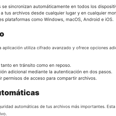
 se sincronizan automáticamente en todos los dispositi
a tus archivos desde cualquier lugar y en cualquier mo
es plataformas como Windows, macOS, Android e iOS.
o
a aplicación utiliza cifrado avanzado y ofrece opciones ad
 tanto en tránsito como en reposo.
ión adicional mediante la autenticación en dos pasos.
ir permisos de acceso para compartir archivos.
utomáticas
eguridad automáticas de tus archivos más importantes. Esta 
ivo.