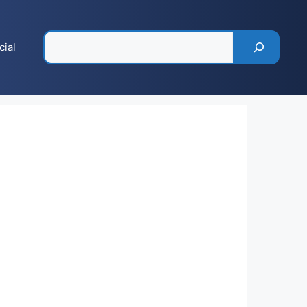
Pesquisar
cial