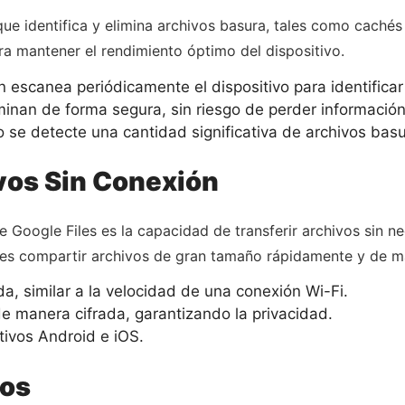
ue identifica y elimina archivos basura, tales como cachés
ra mantener el rendimiento óptimo del dispositivo.
n escanea periódicamente el dispositivo para identificar
minan de forma segura, sin riesgo de perder información
 se detecte una cantidad significativa de archivos basu
vos Sin Conexión
 Google Files es la capacidad de transferir archivos sin n
des compartir archivos de gran tamaño rápidamente y de m
a, similar a la velocidad de una conexión Wi-Fi.
de manera cifrada, garantizando la privacidad.
tivos Android e iOS.
vos