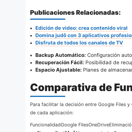
Publicaciones Relacionadas:
Edición de video: crea contenido viral
Domina judô con 3 aplicativos profesio
Disfruta de todos los canales de TV
Backup Automático:
Configuración auto
Recuperación Fácil:
Posibilidad de recu
Espacio Ajustable:
Planes de almacenam
Comparativa de Fun
Para facilitar la decisión entre Google Files 
de cada aplicación:
FuncionalidadGoogle FilesOneDriveEliminació