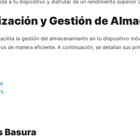
ida a tu dispositivo y disfrutar de un rendimiento superior 
mización y Gestión de Al
acilita la gestión del almacenamiento en tu dispositivo móvi
os de manera eficiente. A continuación, se detallan sus pri
al
s.
s Basura