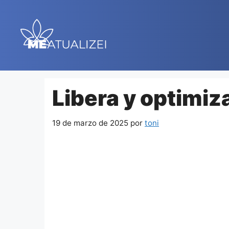
Saltar
al
contenido
Libera y optimiza
19 de marzo de 2025
por
toni