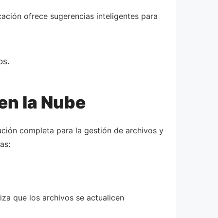
cación ofrece sugerencias inteligentes para
os.
en la Nube
ción completa para la gestión de archivos y
as:
za que los archivos se actualicen