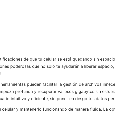
tificaciones de que tu celular se está quedando sin espa
nes poderosas que no solo te ayudarán a liberar espacio, 
!
erramientas pueden facilitar la gestión de archivos innece
mpieza profunda y recuperar valiosos gigabytes sin esfuer
rio intuitiva y eficiente, sin poner en riesgo tus datos per
celular y mantenerlo funcionando de manera fluida. La op