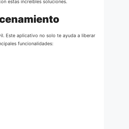
con estas increíbles soluciones.
macenamiento
l. Este aplicativo no solo te ayuda a liberar
ncipales funcionalidades: