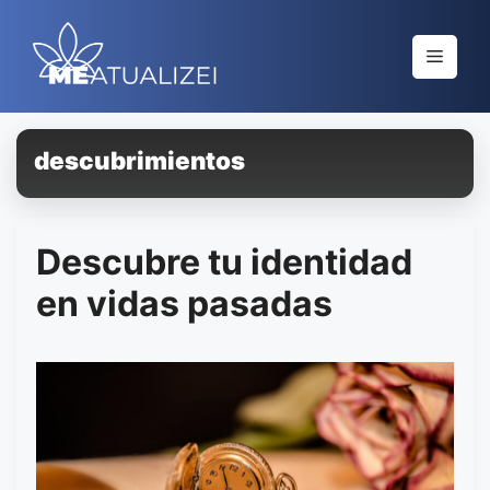
Saltar
al
Menú
contenido
descubrimientos
Descubre tu identidad
en vidas pasadas