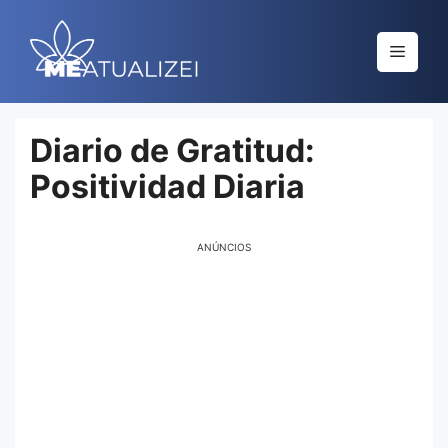
Saltar
al
Menú
contenido
Diario de Gratitud:
Positividad Diaria
ANÚNCIOS