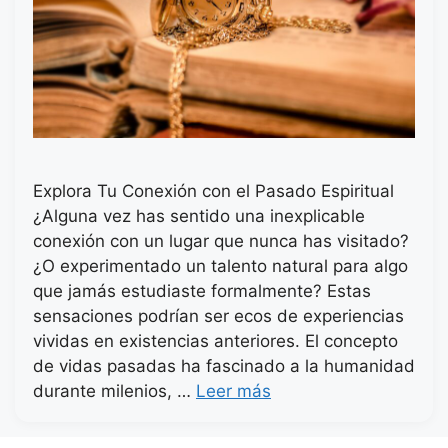
Explora Tu Conexión con el Pasado Espiritual
¿Alguna vez has sentido una inexplicable
conexión con un lugar que nunca has visitado?
¿O experimentado un talento natural para algo
que jamás estudiaste formalmente? Estas
sensaciones podrían ser ecos de experiencias
vividas en existencias anteriores. El concepto
de vidas pasadas ha fascinado a la humanidad
durante milenios, …
Leer más