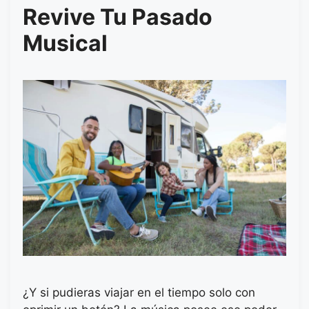
Revive Tu Pasado
Musical
¿Y si pudieras viajar en el tiempo solo con