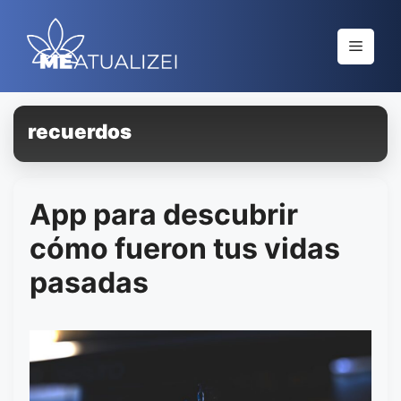
Saltar
al
Menú
contenido
recuerdos
App para descubrir
cómo fueron tus vidas
pasadas