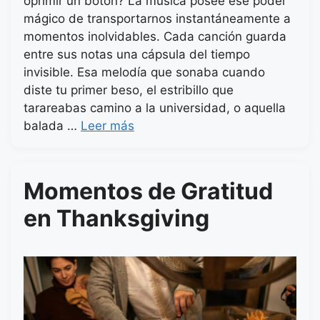
oprimir un botón? La música posee ese poder
mágico de transportarnos instantáneamente a
momentos inolvidables. Cada canción guarda
entre sus notas una cápsula del tiempo
invisible. Esa melodía que sonaba cuando
diste tu primer beso, el estribillo que
tarareabas camino a la universidad, o aquella
balada …
Leer más
Momentos de Gratitud
en Thanksgiving