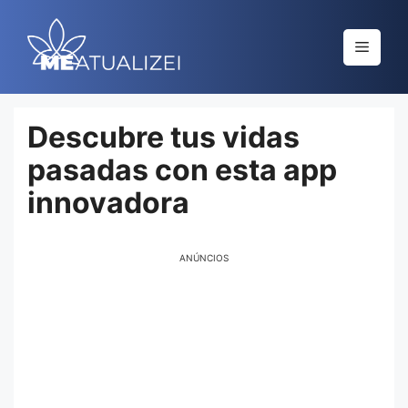
Saltar
al
Menú
contenido
Descubre tus vidas
pasadas con esta app
innovadora
ANÚNCIOS