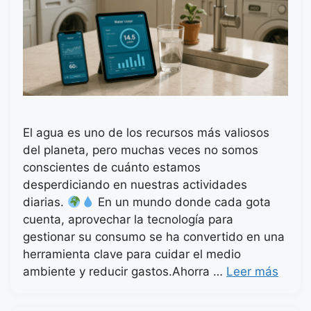
El agua es uno de los recursos más valiosos
del planeta, pero muchas veces no somos
conscientes de cuánto estamos
desperdiciando en nuestras actividades
diarias.
En un mundo donde cada gota
cuenta, aprovechar la tecnología para
gestionar su consumo se ha convertido en una
herramienta clave para cuidar el medio
ambiente y reducir gastos.Ahorra …
Leer más