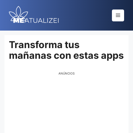
Saltar
al
Menú
contenido
Transforma tus
mañanas con estas apps
ANÚNCIOS