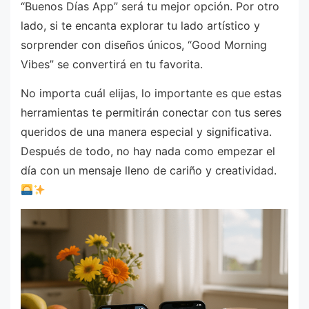
“Buenos Días App” será tu mejor opción. Por otro
lado, si te encanta explorar tu lado artístico y
sorprender con diseños únicos, “Good Morning
Vibes” se convertirá en tu favorita.
No importa cuál elijas, lo importante es que estas
herramientas te permitirán conectar con tus seres
queridos de una manera especial y significativa.
Después de todo, no hay nada como empezar el
día con un mensaje lleno de cariño y creatividad.