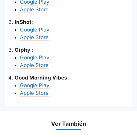
Google Play
Apple Store
InShot
:
Google
P
lay
Apple Store
Giphy
:
Google
P
lay
Apple Store
Good Morning Vibes:
Google
P
lay
Apple Store
Ver También