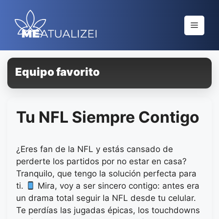
Saltar
al
Menú
contenido
Equipo favorito
Tu NFL Siempre Contigo
¿Eres fan de la NFL y estás cansado de
perderte los partidos por no estar en casa?
Tranquilo, que tengo la solución perfecta para
ti.
Mira, voy a ser sincero contigo: antes era
un drama total seguir la NFL desde tu celular.
Te perdías las jugadas épicas, los touchdowns