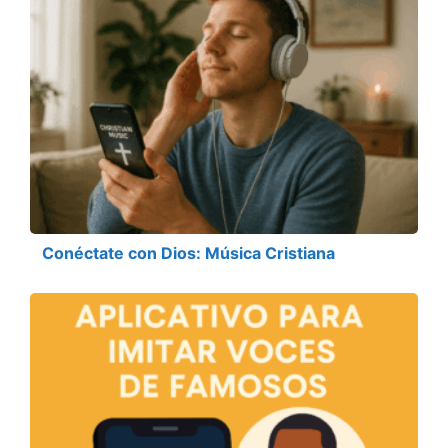
Conéctate con Dios: Música Cristiana