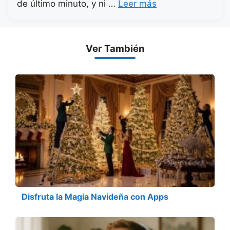
de último minuto, y ni …
Leer más
Ver También
Disfruta la Magia Navideña con Apps