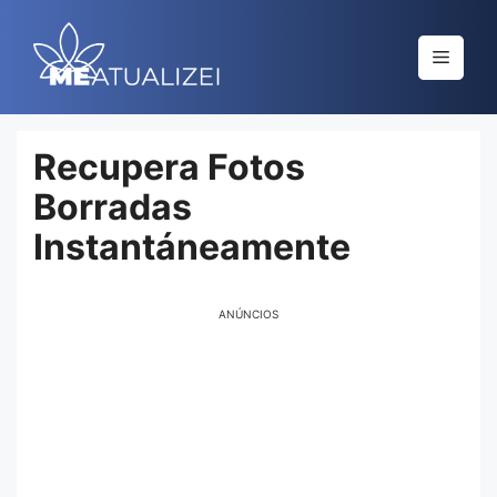
Saltar
al
Menú
contenido
Recupera Fotos
Borradas
Instantáneamente
ANÚNCIOS