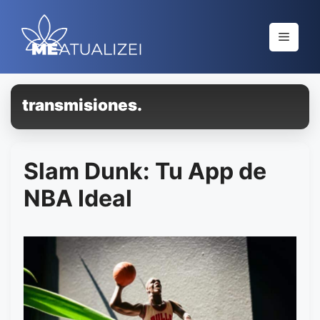
Saltar
al
Menú
contenido
transmisiones.
Slam Dunk: Tu App de
NBA Ideal