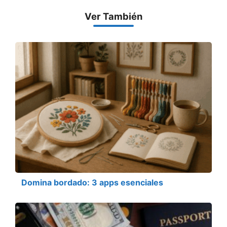
Ver También
Domina bordado: 3 apps esenciales