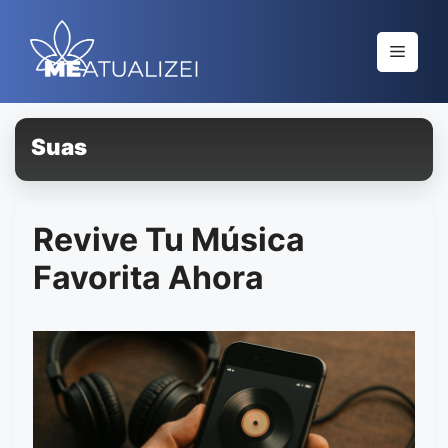
Saltar
al
Menú
contenido
Suas
Revive Tu Música
Favorita Ahora