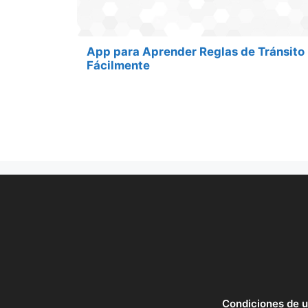
App para Aprender Reglas de Tránsito
Fácilmente
Condiciones de 