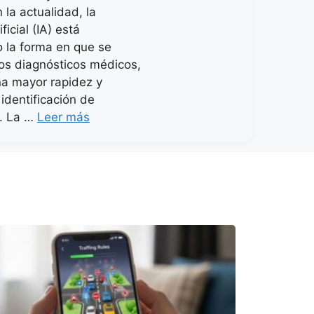
 la actualidad, la
ificial (IA) está
 la forma en que se
los diagnósticos médicos,
na mayor rapidez y
 identificación de
. La …
Leer más