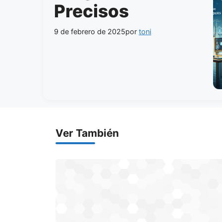
Precisos
9 de febrero de 2025
por
toni
Ver También