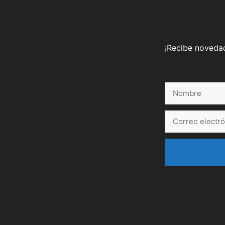
¡Recibe novedad
Nombre
Correo
electrónico