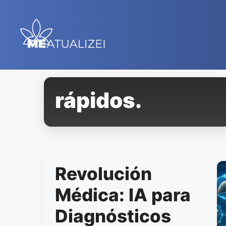
Saltar
al
contenido
rápidos.
Revolución
Médica: IA para
Diagnósticos