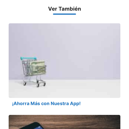
Ver También
¡Ahorra Más con Nuestra App!