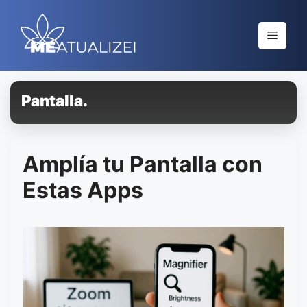
Saltar
al
Menú
contenido
Pantalla.
Amplía tu Pantalla con
Estas Apps