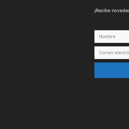
¡Recibe novedad
Nombre
Correo
electrónico