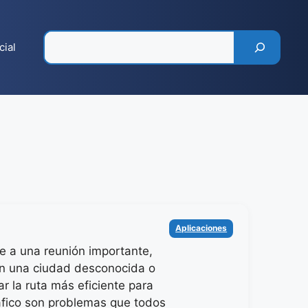
Pesquisar
cial
Categorías
Aplicaciones
de a una reunión importante,
n una ciudad desconocida o
r la ruta más eficiente para
ráfico son problemas que todos