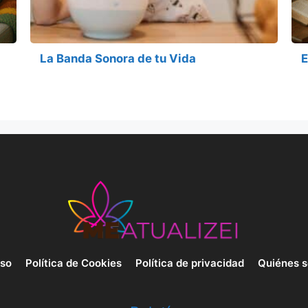
La Banda Sonora de tu Vida
E
uso
Política de Cookies
Política de privacidad
Quiénes 