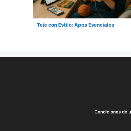
Teje con Estilo: Apps Esenciales
Condiciones de 