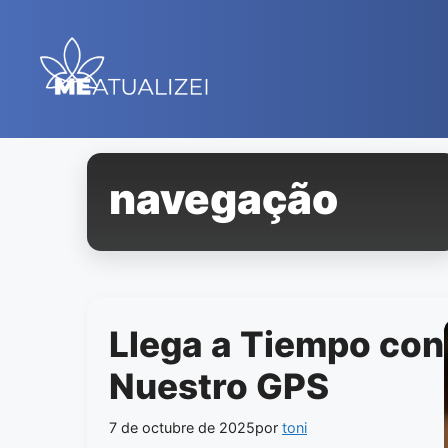
Saltar
al
contenido
navegação
Llega a Tiempo con
Nuestro GPS
7 de octubre de 2025
por
toni