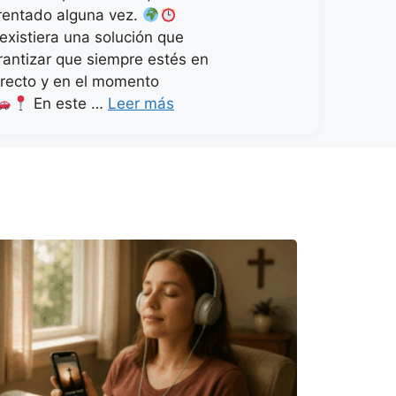
rentado alguna vez.
 existiera una solución que
rantizar que siempre estés en
orrecto y en el momento
En este …
Leer más