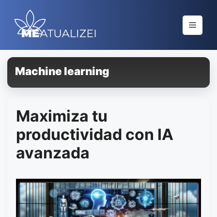
Saltar
al
Menú
contenido
Machine learning
Maximiza tu
productividad con IA
avanzada