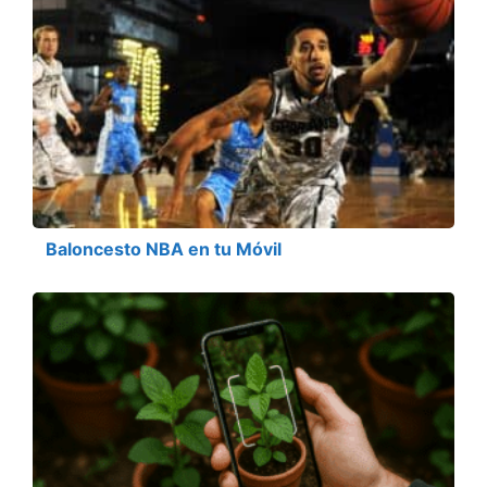
Baloncesto NBA en tu Móvil