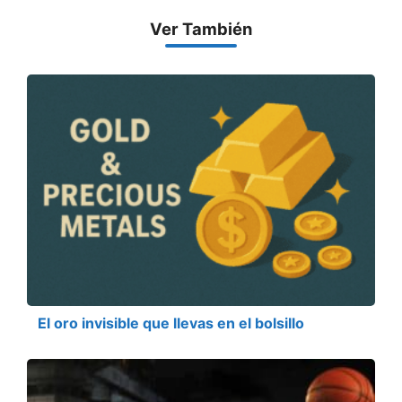
Ver También
El oro invisible que llevas en el bolsillo