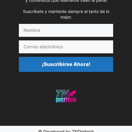
y contenidos que realmente valen la pena!
Suscríbete y mantente siempre al tanto de lo
mejor.
Nombre
Correo
electrónico
¡Suscribirse Ahora!