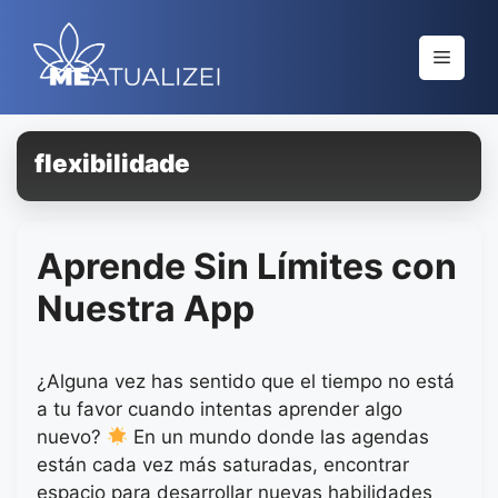
Saltar
al
Menú
contenido
flexibilidade
Aprende Sin Límites con
Nuestra App
¿Alguna vez has sentido que el tiempo no está
a tu favor cuando intentas aprender algo
nuevo?
En un mundo donde las agendas
están cada vez más saturadas, encontrar
espacio para desarrollar nuevas habilidades