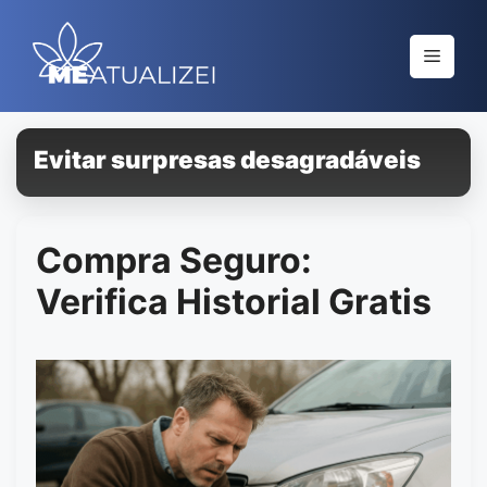
Saltar
al
Menú
contenido
Evitar surpresas desagradáveis
Compra Seguro:
Verifica Historial Gratis