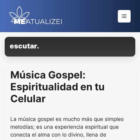
Saltar
al
Menú
contenido
escutar.
Música Gospel:
Espiritualidad en tu
Celular
La música gospel es mucho más que simples
melodías; es una experiencia espiritual que
conecta el alma con lo divino, llena de