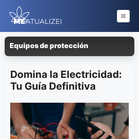
Saltar
al
Menú
contenido
Equipos de protección
Domina la Electricidad:
Tu Guía Definitiva