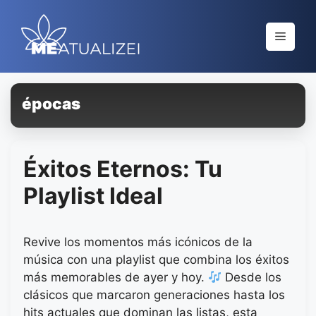
Saltar
al
Menú
contenido
épocas
Éxitos Eternos: Tu
Playlist Ideal
Revive los momentos más icónicos de la
música con una playlist que combina los éxitos
más memorables de ayer y hoy.
Desde los
clásicos que marcaron generaciones hasta los
hits actuales que dominan las listas, esta