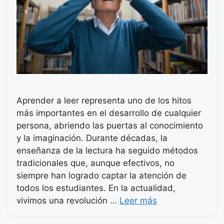
Aprender a leer representa uno de los hitos
más importantes en el desarrollo de cualquier
persona, abriendo las puertas al conocimiento
y la imaginación. Durante décadas, la
enseñanza de la lectura ha seguido métodos
tradicionales que, aunque efectivos, no
siempre han logrado captar la atención de
todos los estudiantes. En la actualidad,
vivimos una revolución …
Leer más