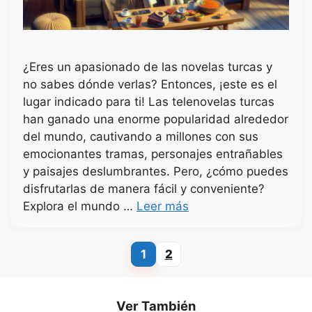
¿Eres un apasionado de las novelas turcas y
no sabes dónde verlas? Entonces, ¡este es el
lugar indicado para ti! Las telenovelas turcas
han ganado una enorme popularidad alrededor
del mundo, cautivando a millones con sus
emocionantes tramas, personajes entrañables
y paisajes deslumbrantes. Pero, ¿cómo puedes
disfrutarlas de manera fácil y conveniente?
Explora el mundo …
Leer más
1
2
Página
Página
Ver También