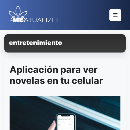
Saltar
al
Menú
contenido
entretenimiento
Aplicación para ver
novelas en tu celular