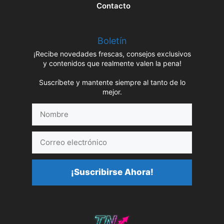
Contacto
Boletín
¡Recibe novedades frescas, consejos exclusivos
y contenidos que realmente valen la pena!
Suscríbete y mantente siempre al tanto de lo
mejor.
Nombre
Correo
electrónico
¡Suscribirse Ahora!