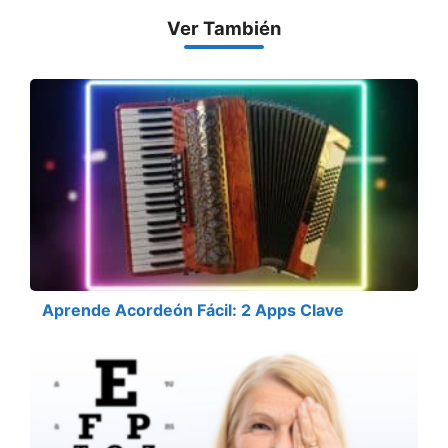
Ver También
Aprende Acordeón Fácil: 2 Apps Clave