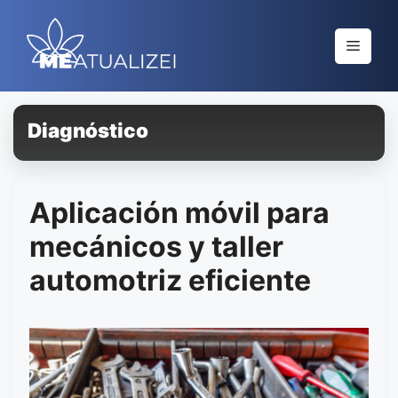
Saltar
al
Menú
contenido
Diagnóstico
Aplicación móvil para
mecánicos y taller
automotriz eficiente