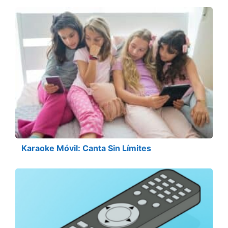
Karaoke Móvil: Canta Sin Límites