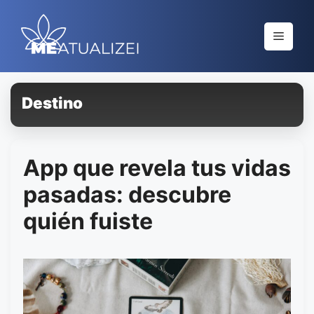
Saltar
al
Menú
contenido
Destino
App que revela tus vidas
pasadas: descubre
quién fuiste