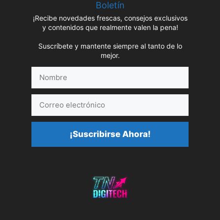
Boletín
¡Recibe novedades frescas, consejos exclusivos
y contenidos que realmente valen la pena!
Suscríbete y mantente siempre al tanto de lo
mejor.
Nombre
Correo
electrónico
¡Suscribirse Ahora!