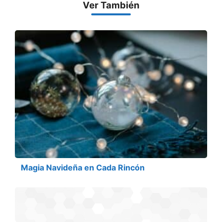
Ver También
Magia Navideña en Cada Rincón