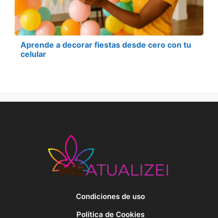
Aprende a decorar fiestas desde cero con tu
celular
Condiciones de uso
Política de Cookies