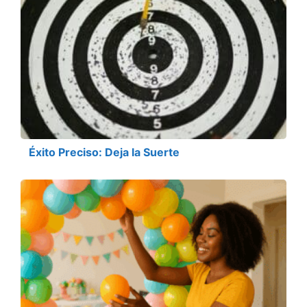
Éxito Preciso: Deja la Suerte