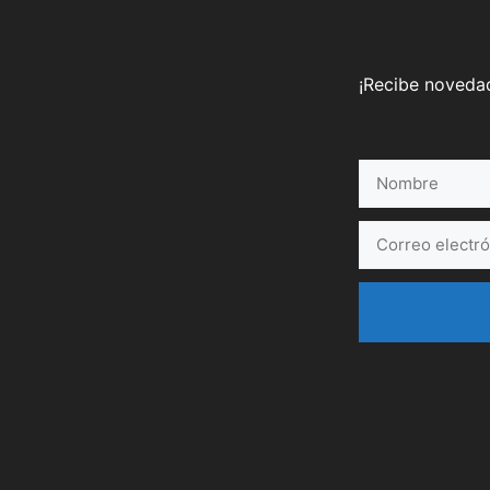
¡Recibe novedad
Nombre
Correo
electrónico