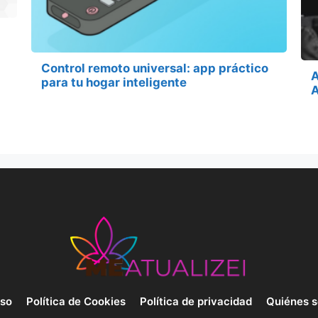
Control remoto universal: app práctico
A
para tu hogar inteligente
A
uso
Política de Cookies
Política de privacidad
Quiénes 