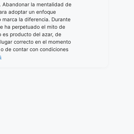
. Abandonar la mentalidad de
para adoptar un enfoque
o marca la diferencia. Durante
e ha perpetuado el mito de
o es producto del azar, de
l lugar correcto en el momento
o de contar con condiciones
s