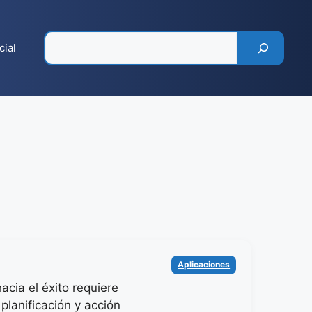
Pesquisar
cial
Categorías
Aplicaciones
acia el éxito requiere
 planificación y acción