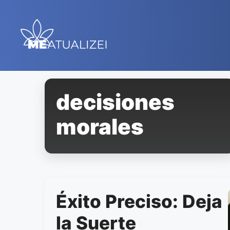
Saltar
al
contenido
decisiones
morales
Éxito Preciso: Deja
la Suerte