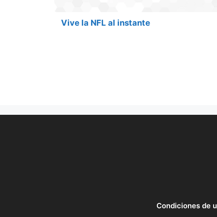
Vive la NFL al instante
Condiciones de 