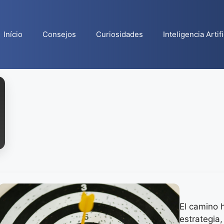
Início
Consejos
Curiosidades
Inteligencia Artifi
El camino h
estrategia,