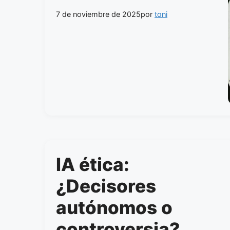
7 de noviembre de 2025
por
toni
IA ética:
¿Decisores
autónomos o
controversia?