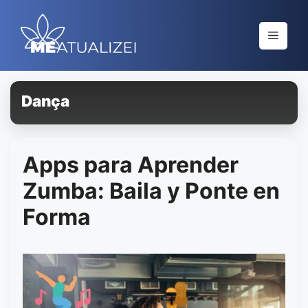
Saltar
al
Menú
contenido
Dança
Apps para Aprender
Zumba: Baila y Ponte en
Forma