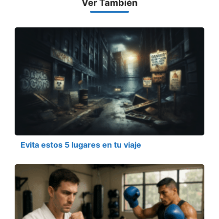
Ver También
Evita estos 5 lugares en tu viaje