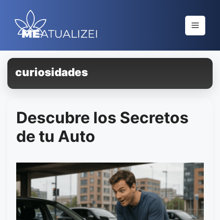
Saltar
al
Menú
contenido
curiosidades
Descubre los Secretos
de tu Auto