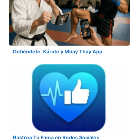
Defiéndete: Kárate y Muay Thay App
Rastrea Tu Fama en Redes Sociales