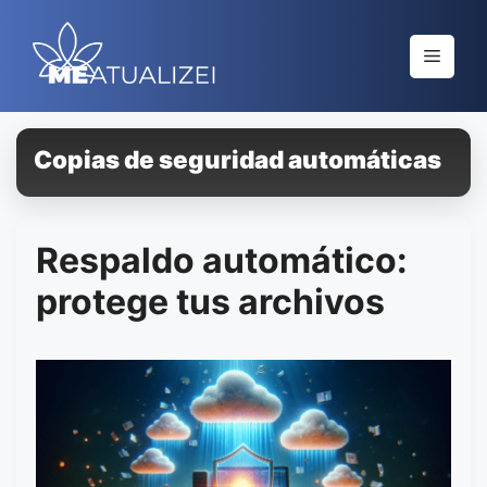
Saltar
al
Menú
contenido
Copias de seguridad automáticas
Respaldo automático:
protege tus archivos