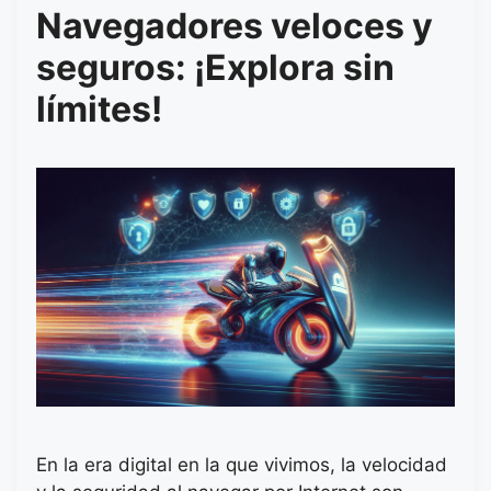
Navegadores veloces y
seguros: ¡Explora sin
límites!
En la era digital en la que vivimos, la velocidad