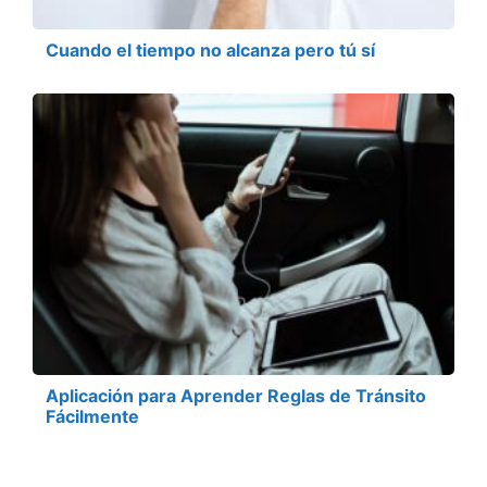
Cuando el tiempo no alcanza pero tú sí
Aplicación para Aprender Reglas de Tránsito
Fácilmente