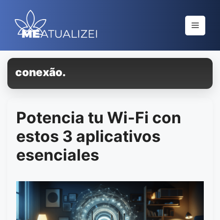
Saltar
al
Menú
contenido
conexão.
Potencia tu Wi-Fi con
estos 3 aplicativos
esenciales