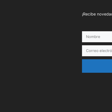
¡Recibe novedad
Nombre
Correo
electrónico