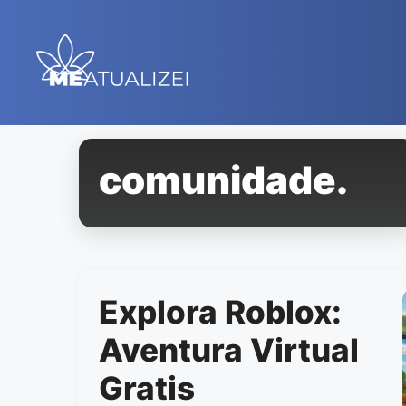
Saltar
al
contenido
comunidade.
Explora Roblox:
Aventura Virtual
Gratis