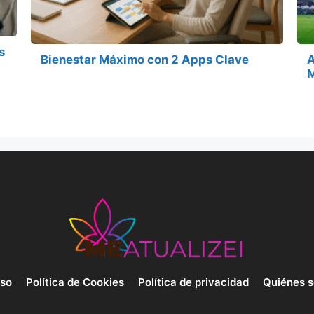
s
Bienestar Máximo con 2 Apps Clave
A
uso
Política de Cookies
Política de privacidad
Quiénes 