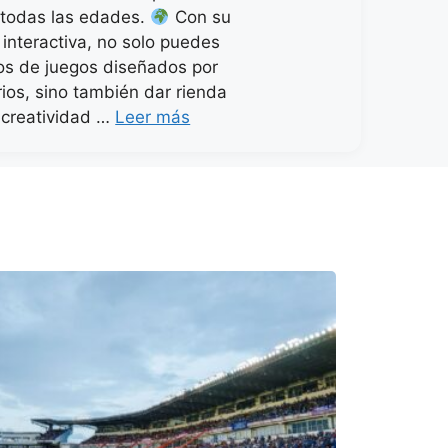
 todas las edades.
Con su
 interactiva, no solo puedes
tos de juegos diseñados por
rios, sino también dar rienda
u creatividad …
Leer más