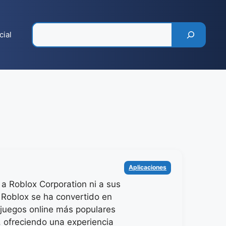
Pesquisar
cial
Categorías
Aplicaciones
 a Roblox Corporation ni a sus
 Roblox se ha convertido en
 juegos online más populares
 ofreciendo una experiencia