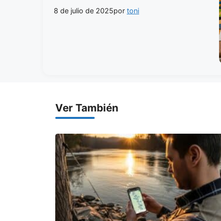
8 de julio de 2025
por
toni
Ver También