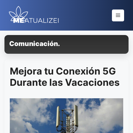
Saltar
al
Menú
contenido
Comunicación.
Mejora tu Conexión 5G
Durante las Vacaciones