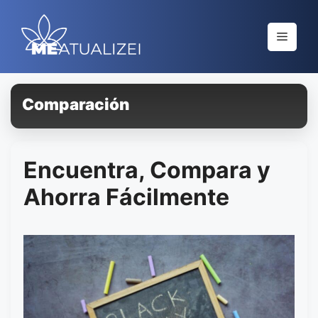
Saltar
al
Menú
contenido
Comparación
Encuentra, Compara y
Ahorra Fácilmente