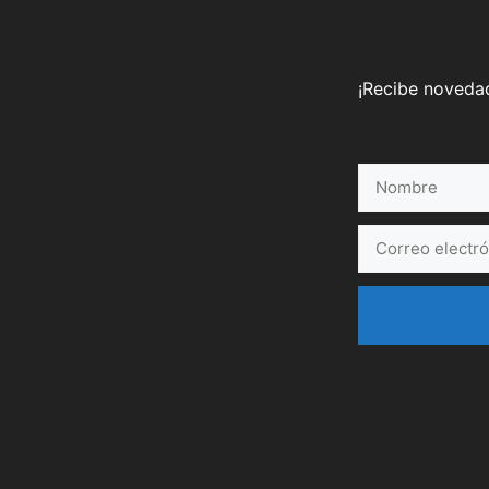
¡Recibe novedad
Nombre
Correo
electrónico