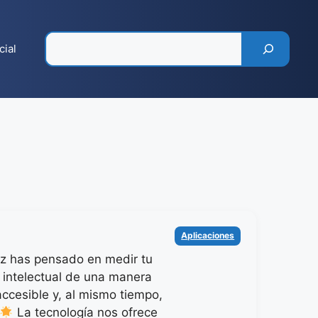
Pesquisar
cial
Categorías
Aplicaciones
z has pensado en medir tu
e intelectual de una manera
accesible y, al mismo tiempo,
La tecnología nos ofrece