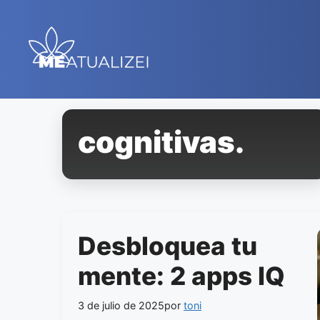
Saltar
al
contenido
cognitivas.
Desbloquea tu
mente: 2 apps IQ
3 de julio de 2025
por
toni