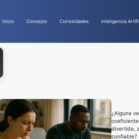
Início
Consejos
Curiosidades
Inteligencia Artifi
¿Alguna ve
coeficient
divertida, 
confiable?