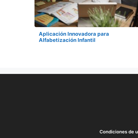
Aplicación Innovadora para
Alfabetización Infantil
Condiciones de 