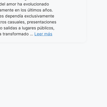
del amor ha evolucionado
vamente en los últimos años.
es dependía exclusivamente
ros casuales, presentaciones
o salidas a lugares públicos,
ha transformado …
Leer más