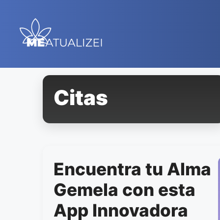
Saltar
al
contenido
Citas
Encuentra tu Alma
Gemela con esta
App Innovadora