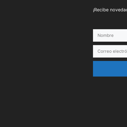
¡Recibe novedad
Nombre
Correo
electrónico