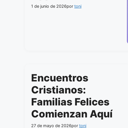
1 de junio de 2026
por
toni
Encuentros
Cristianos:
Familias Felices
Comienzan Aquí
27 de mayo de 2026
por
toni