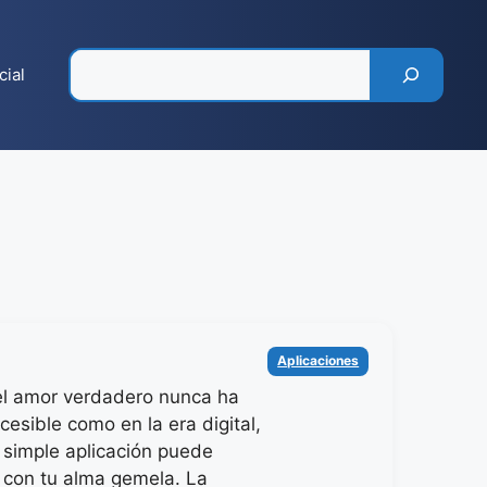
Pesquisar
cial
Categorías
Aplicaciones
el amor verdadero nunca ha
cesible como en la era digital,
simple aplicación puede
 con tu alma gemela. La