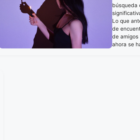
búsqueda 
significati
Lo que ant
de encuent
de amigos 
ahora se 