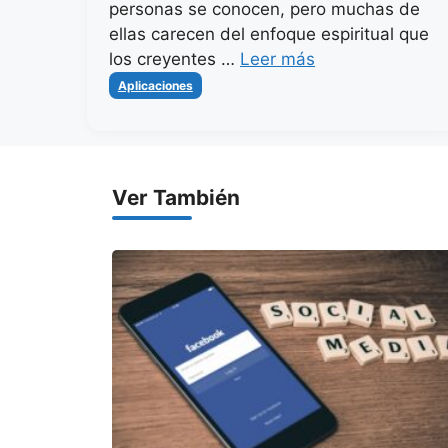
personas se conocen, pero muchas de
ellas carecen del enfoque espiritual que
los creyentes …
Leer más
Categorías
Aplicaciones
Ver También