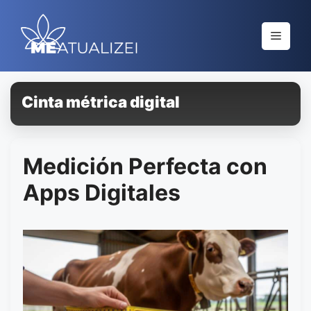
Saltar
al
Menú
contenido
Cinta métrica digital
Medición Perfecta con
Apps Digitales