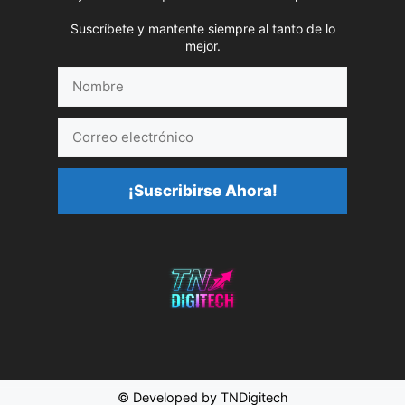
Suscríbete y mantente siempre al tanto de lo
mejor.
Nombre
Correo
electrónico
¡Suscribirse Ahora!